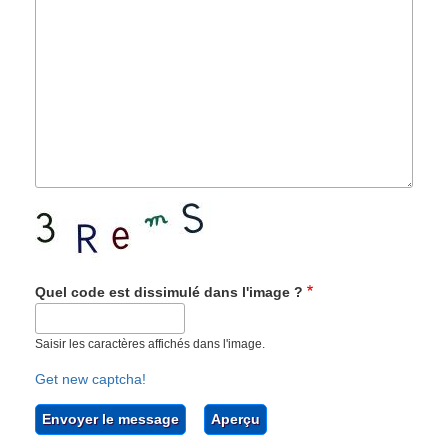
Quel code est dissimulé dans l'image ?
Saisir les caractères affichés dans l'image.
Get new captcha!