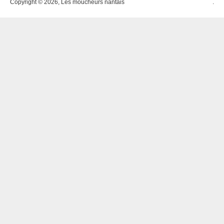
Copyright © 2026, Les moucheurs nantais
.