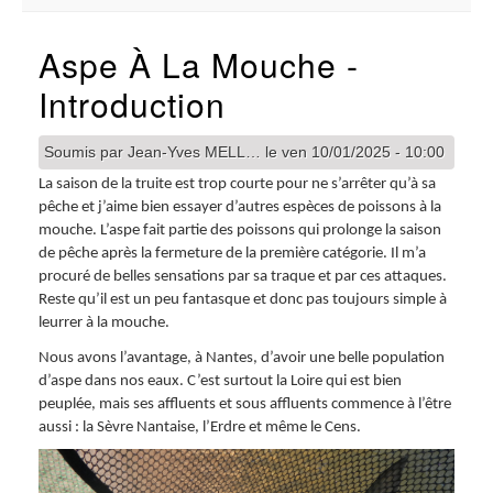
Aspe À La Mouche -
Introduction
Soumis par
Jean-Yves MELL…
le
ven 10/01/2025 - 10:00
La saison de la truite est trop courte pour ne s’arrêter qu’à sa
pêche et j’aime bien essayer d’autres espèces de poissons à la
mouche. L’aspe fait partie des poissons qui prolonge la saison
de pêche après la fermeture de la première catégorie. Il m’a
procuré de belles sensations par sa traque et par ces attaques.
Reste qu’il est un peu fantasque et donc pas toujours simple à
leurrer à la mouche.
Nous avons l’avantage, à Nantes, d’avoir une belle population
d’aspe dans nos eaux. C’est surtout la Loire qui est bien
peuplée, mais ses affluents et sous affluents commence à l’être
aussi : la Sèvre Nantaise, l’Erdre et même le Cens.