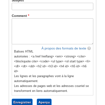
Subject
Comment
À propos des formats de texte
Balises HTML
autorisées : <a href hreflang> <em> <strong> <cite>
<blockquote cite> <code> <ul type> <ol start type> <li>
<dl> <dt> <dd> <h2 id> <h3 id> <h4 id> <h5 id> <h6
id>
Les lignes et les paragraphes vont à la ligne
automatiquement.
Les adresses de pages web et les adresses courriel se
transforment en liens automatiquement.