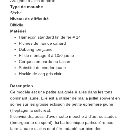
Araignée à ailes dentelle
Type de mouche
Sèche
Niveau de difficulté
Difficile
Matériel
Hameçon standard fin de fer # 14
Plumes de flan de canard
Dubbing ton jaune
Fil de montage 8 à 10/0 jaune
Cerques en pardo ou faisan
Substitut de condor jaune
Hackle de coq gris clair
Description
Ce modèle est une petite araignée à ailes dans les tons
dominant jaune. Elle est a utiliser de mai a juillet souvent en
soirée sur les grosse éclosion de petite éphémère jaune
(Heptagenia sulfurea).
Il conviendra aussi d’avoir cette mouche à d’autres stades
(émergeante ou spent). Ici La technique particulière pour
faire la paire d’ailes peut être adapté sur bien des