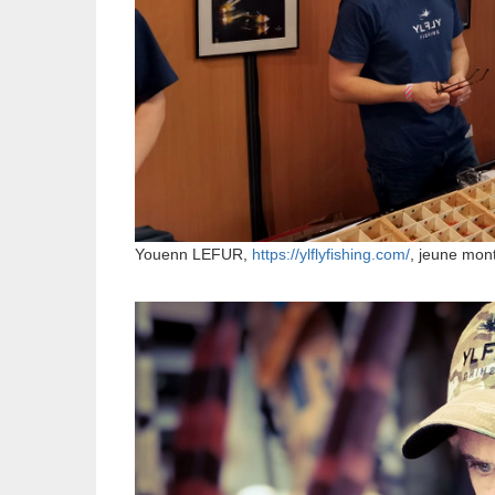
Youenn LEFUR,
https://ylflyfishing.com/
, jeune mon