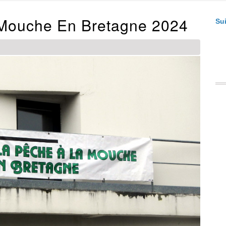
Mouche En Bretagne 2024
Su
F