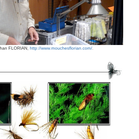
éphan FLORIAN,
http://www.mouchesflorian.com/
.