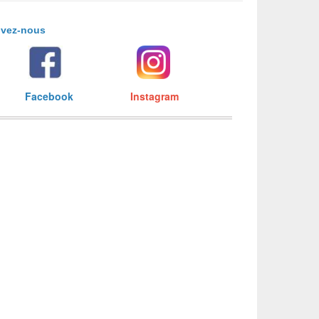
ivez-nous
acebook
Instagram