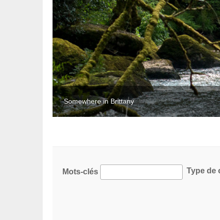
Somewhere in Brittany
Type de 
Mots-clés