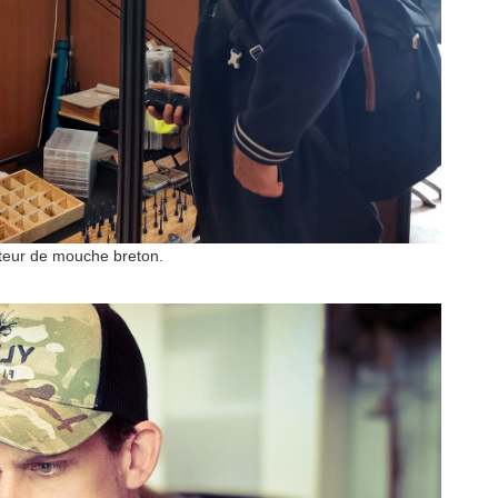
teur de mouche breton.