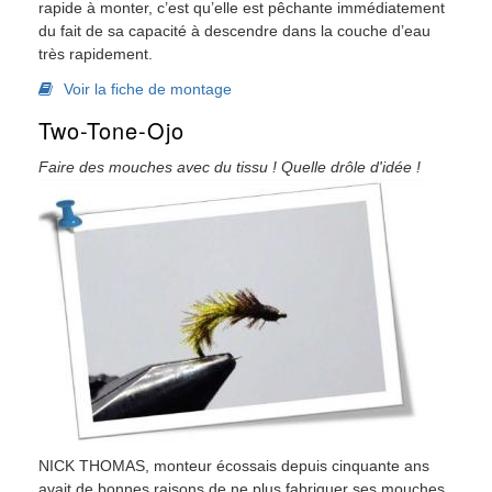
rapide à monter, c’est qu’elle est pêchante immédiatement
du fait de sa capacité à descendre dans la couche d’eau
très rapidement.
Voir la fiche de montage
Two-Tone-Ojo
Faire des mouches avec du tissu ! Quelle drôle d'idée !
NICK THOMAS, monteur écossais depuis cinquante ans
avait de bonnes raisons de ne plus fabriquer ses mouches