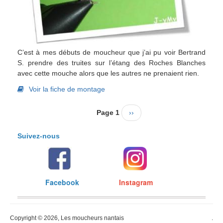
C’est à mes débuts de moucheur que j’ai pu voir Bertrand
S. prendre des truites sur l’étang des Roches Blanches
avec cette mouche alors que les autres ne prenaient rien.
Voir la fiche de montage
Pagination
Page 1
Page
››
suivante
Suivez-nous
Facebook
Instagram
Copyright © 2026, Les moucheurs nantais
.