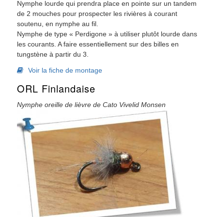
Nymphe lourde qui prendra place en pointe sur un tandem
de 2 mouches pour prospecter les rivières à courant
soutenu, en nymphe au fil.
Nymphe de type « Perdigone » à utiliser plutôt lourde dans
les courants. A faire essentiellement sur des billes en
tungstène à partir du 3.
Voir la fiche de montage
ORL Finlandaise
Nymphe oreille de lièvre de Cato Vivelid Monsen